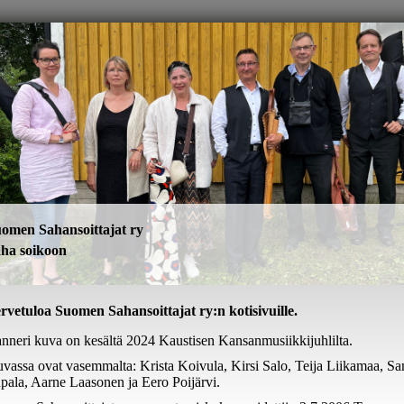
omen Sahansoittajat ry
ha soikoon
rvetuloa Suomen Sahansoittajat ry:n kotisivuille.
nneri kuva on kesältä 2024 Kaustisen Kansanmusiikkijuhlilta.
vassa ovat vasemmalta: Krista Koivula, Kirsi Salo, Teija Liikamaa, Sa
pala, Aarne Laasonen ja Eero Poijärvi.